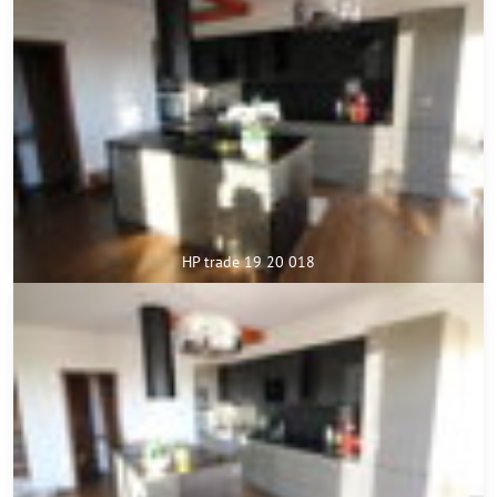
HP trade 19 20 018