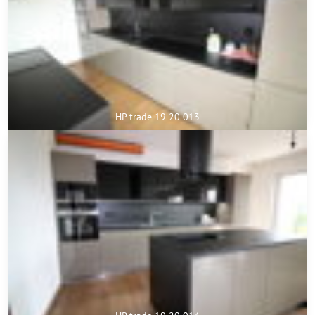
HP trade 19 20 013