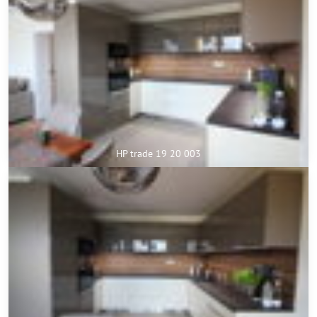
HP trade 19 20 003