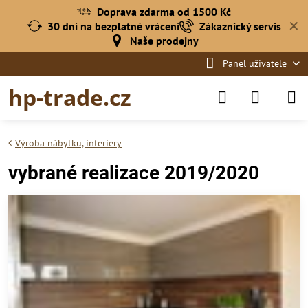
Doprava zdarma od 1500 Kč
✕
30 dní na bezplatné vrácení
Zákaznický servis
Naše prodejny
Panel uživatele
hp-trade.cz
Výroba nábytku, interiery
vybrané realizace 2019/2020