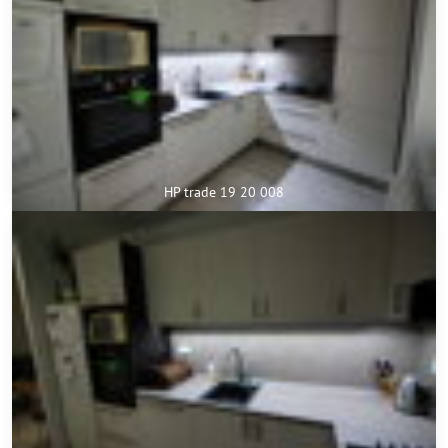
HP trade 19 20 008