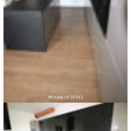
HP trade 19 20 012