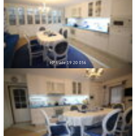
HP trade 19 20 036