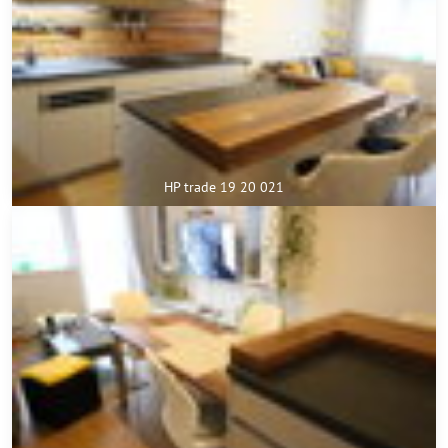
HP trade 19 20 021