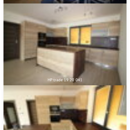
HP trade 19 20 041