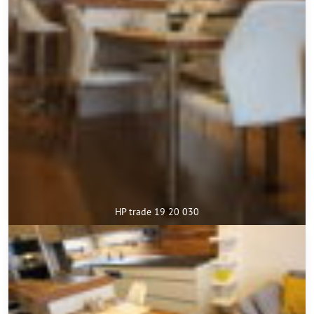
HP trade 19 20 030