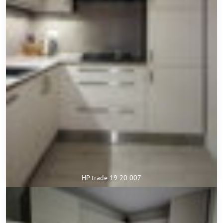
HP trade 19 20 007