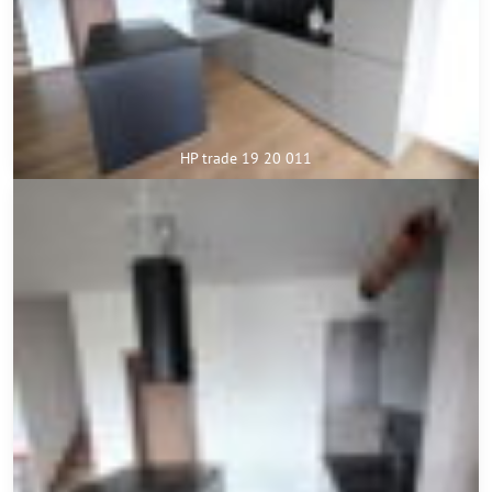
HP trade 19 20 011