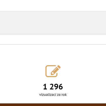
1 494
vizualizací za rok