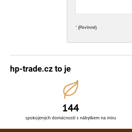
*
(Povinné)
hp-trade.cz to je
166
spokojených domácností s nábytkem na míru