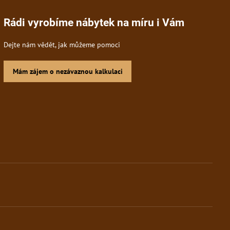
Rádi vyrobíme nábytek na míru i Vám
Dejte nám vědět, jak můžeme pomoci
Mám zájem o nezávaznou kalkulaci